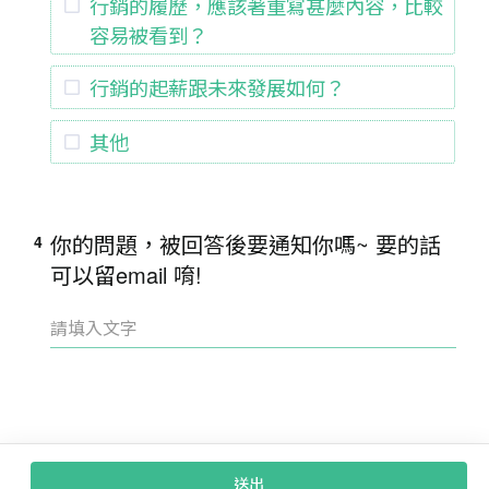
行銷的履歷，應該著重寫甚麼內容，比較
容易被看到？
行銷的起薪跟未來發展如何？
其他
你的問題，被回答後要通知你嗎~ 要的話
4
可以留email 唷!
送出