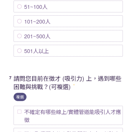
51~100人
101~200人
201~500人
501人以上
請問您目前在徵才 (吸引力) 上，遇到哪些
7
困難與挑戰？(可複選)
複選
不確定有哪些線上/實體管道能吸引人才應
徵