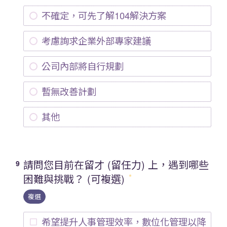
不確定，可先了解104解決方案
考慮詢求企業外部專家建議
公司內部將自行規劃
暫無改善計劃
其他
請問您目前在留才 (留任力) 上，遇到哪些
9
困難與挑戰？ (可複選)
複選
希望提升人事管理效率，數位化管理以降