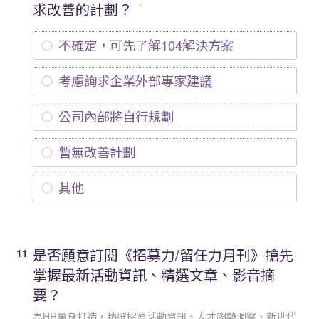
求改善的計劃？
不確定，可先了解104解決方案
考慮詢求企業外部專家建議
公司內部將自行規劃
暫無改善計劃
其他
是否願意訂閱《招募力/留任力月刊》搶先
11
掌握最新活動資訊、精選文章、影音摘
要？
為HR量身打造，精選招募活動資訊、人才趨勢洞察、新世代