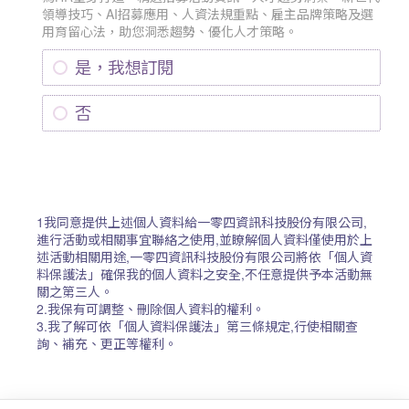
領導技巧、AI招募應用、人資法規重點、雇主品牌策略及選
用育留心法，助您洞悉趨勢、優化人才策略。
是，我想訂閱
否
1我同意提供上述個人資料給一零四資訊科技股份有限公司,
進行活動或相關事宜聯絡之使用,並瞭解個人資料僅使用於上
述活動相關用途,一零四資訊科技股份有限公司將依「個人資
料保護法」確保我的個人資料之安全,不任意提供予本活動無
關之第三人。
2.我保有可調整、刪除個人資料的權利。
3.我了解可依「個人資料保護法」第三條規定,行使相關查
詢、補充、更正等權利。