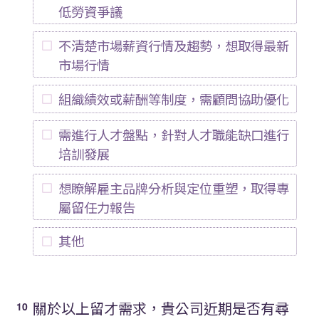
低勞資爭議
不清楚市場薪資行情及趨勢，想取得最新
市場行情
組織績效或薪酬等制度，需顧問協助優化
需進行人才盤點，針對人才職能缺口進行
培訓發展
想瞭解雇主品牌分析與定位重塑，取得專
屬留任力報告
其他
關於以上留才需求，貴公司近期是否有尋
10