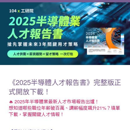
《2025半導體人才報告書》完整版正
式開放下載！
🔥 2025年半導體業最新人才市場報告出爐！
想知道哪些職位年薪破百萬、調薪幅度飆升21%？填單
下載，掌握關鍵人才情報！