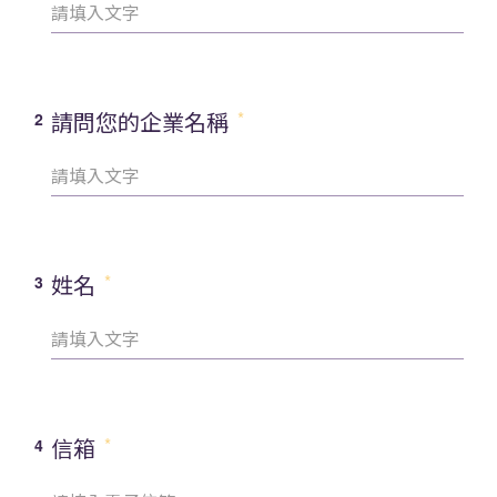
請問您的企業名稱
2
姓名
3
信箱
4