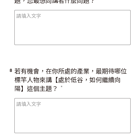
題，您最想問講者什麼問題？
若有機會，在你所處的產業，最期待哪位
8
標竿人物來講【處於低谷，如何繼續向
陽】這個主題？