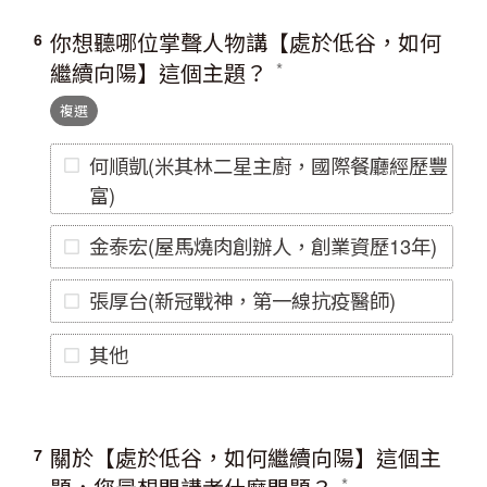
你想聽哪位掌聲人物講【處於低谷，如何
6
繼續向陽】這個主題？
複選
何順凱(米其林二星主廚，國際餐廳經歷豐
富)
金泰宏(屋馬燒肉創辦人，創業資歷13年)
張厚台(新冠戰神，第一線抗疫醫師)
其他
關於【處於低谷，如何繼續向陽】這個主
7