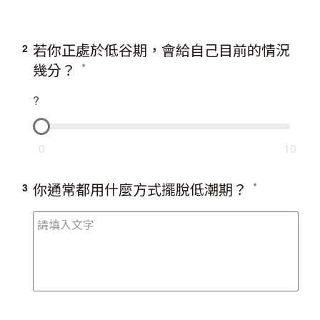
若你正處於低谷期，會給自己目前的情況
2
幾分？
?
0
10
你通常都用什麼方式擺脫低潮期？
3