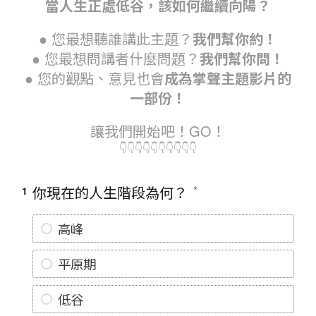
當人生正處低谷，該如何繼續向陽？
● 您最想聽誰講此主題？
我們幫你約！
● 您最想問講者什麼問題？
我們幫你問！
● 您的觀點、意見也會
成為掌聲主題影片的
一部份！
讓我們開始吧！GO！
👇👇👇👇👇👇👇👇👇👇
你現在的人生階段為何？
1
高峰
平原期
低谷